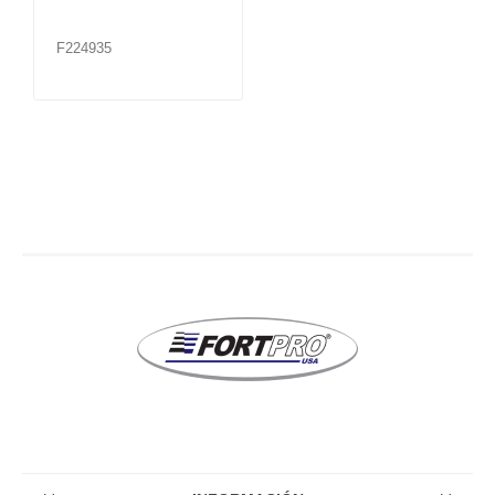
F224935