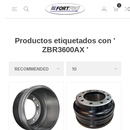
0
Productos etiquetados con '
ZBR3600AX '