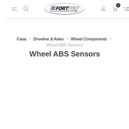
0
Casa
Driveline & Axles
Wheel Components
Wheel ABS Sensors
Wheel ABS Sensors