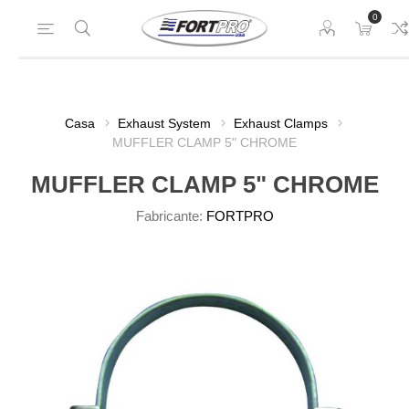
0
Casa
Exhaust System
Exhaust Clamps
MUFFLER CLAMP 5" CHROME
MUFFLER CLAMP 5" CHROME
Fabricante:
FORTPRO