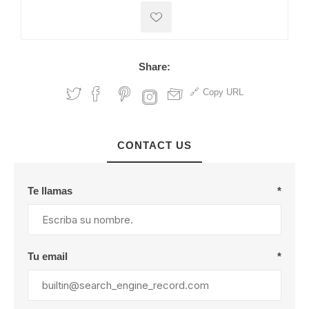
Share:
Copy URL
CONTACT US
Te llamas
*
Tu email
*