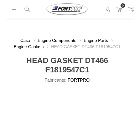
0
Casa
Engine Components
Engine Parts
Engine Gaskets
HEAD GASKET DT466 F1819547C1
HEAD GASKET DT466
F1819547C1
Fabricante:
FORTPRO