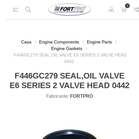
0
Casa
Engine Components
Engine Parts
Engine Gaskets
F446GC279 SEAL,OIL VALVE E6 SERIES 2 VALVE HEAD
0442
F446GC279 SEAL,OIL VALVE
E6 SERIES 2 VALVE HEAD 0442
Fabricante:
FORTPRO