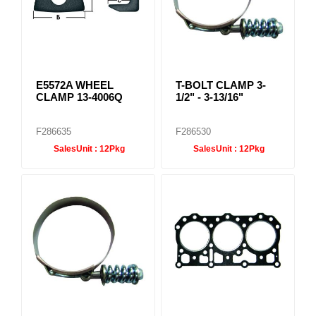
E5572A WHEEL
T-BOLT CLAMP 3-
CLAMP 13-4006Q
1/2" - 3-13/16"
F286635
F286530
SalesUnit :
12Pkg
SalesUnit :
12Pkg