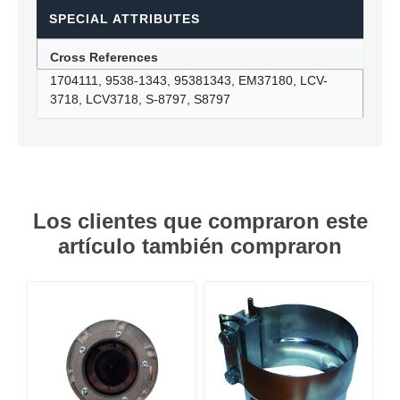
SPECIAL ATTRIBUTES
Cross References
1704111, 9538-1343, 95381343, EM37180, LCV-
3718, LCV3718, S-8797, S8797
Los clientes que compraron este
artículo también compraron