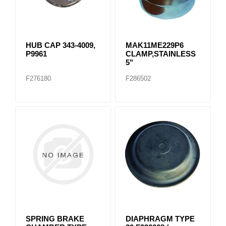
HUB CAP 343-4009,
MAK11ME229P6
P9961
CLAMP,STAINLESS
5"
F276180
F286502
SPRING BRAKE
DIAPHRAGM TYPE