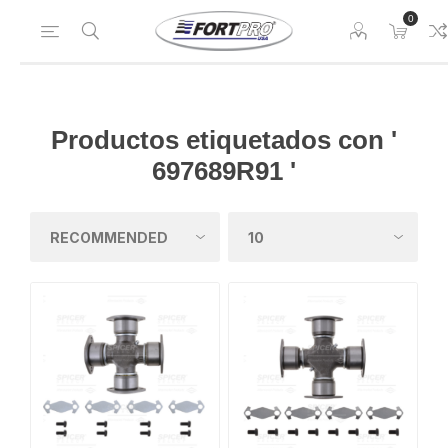
0
Productos etiquetados con '
697689R91 '