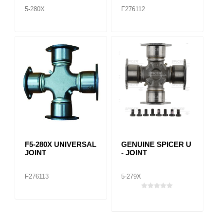
5-280X
F276112
F5-280X UNIVERSAL
GENUINE SPICER U
JOINT
- JOINT
F276113
5-279X